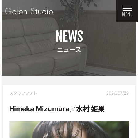
MENU
NEWS
ニュース
スタッフフォト
2026/07/29
Himeka Mizumura／水村 姫果